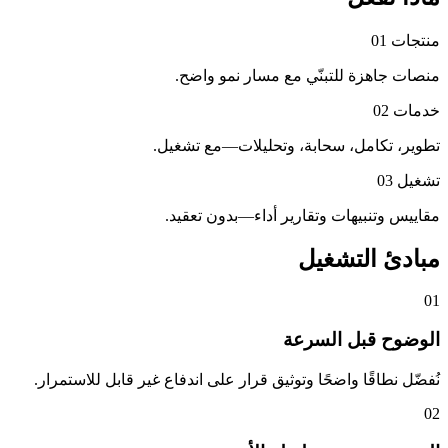
منتجات
01
منصات جاهزة للتبنّي مع مسار نمو واضح.
خدمات
02
تطوير، تكامل، سحابة، وتحليلات—مع تشغيل.
تشغيل
03
مقاييس وتنبيهات وتقارير أداء—بدون تعقيد.
مبادئ التشغيل
01
الوضوح قبل السرعة
نُفضّل نطاقًا واضحًا وتوثيق قرار على اندفاع غير قابل للاستمرار.
02