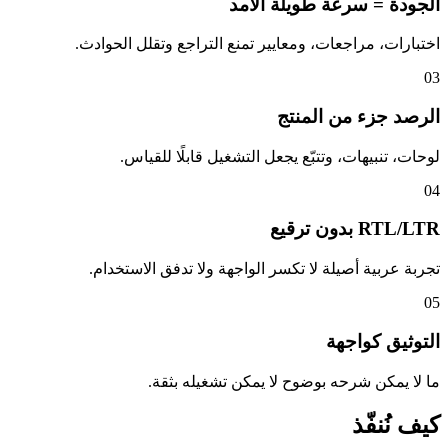
الجودة = سرعة طويلة الأمد
اختبارات، مراجعات، ومعايير تمنع التراجع وتقلل الحوادث.
03
الرصد جزء من المنتج
لوحات، تنبيهات، وتتبّع يجعل التشغيل قابلًا للقياس.
04
RTL/LTR بدون ترقيع
تجربة عربية أصيلة لا تكسر الواجهة ولا تدفق الاستخدام.
05
التوثيق كواجهة
ما لا يمكن شرحه بوضوح لا يمكن تشغيله بثقة.
كيف نُنفّذ