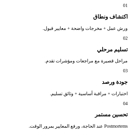
01
اكتشاف ونطاق
ورش عمل + مخرجات واضحة + معايير قبول.
02
تسليم مرحلي
مراحل قصيرة مع مراجعات ومؤشرات تقدم.
03
جودة ورصد
اختبارات + مراقبة أساسية + وثائق تسليم.
04
تحسين مستمر
Postmortems عند الحاجة، ورفع المعايير بمرور الوقت.