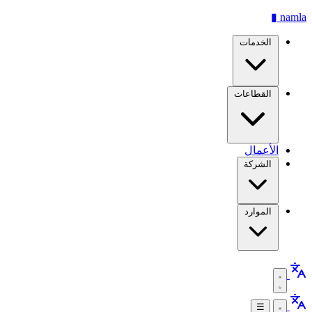
▮
namla
الخدمات
القطاعات
الأعمال
الشركة
الموارد
☰