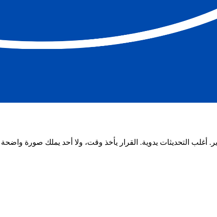
ير. أغلب التحديثات يدوية. القرار يأخذ وقت، ولا أحد يملك صورة واضحة