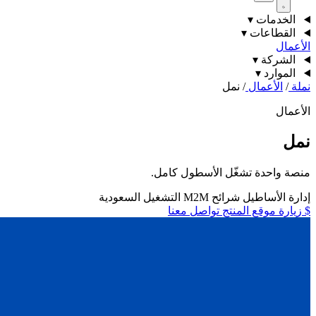
الخدمات
▾
القطاعات
▾
الأعمال
الشركة
▾
الموارد
▾
نملة
/
الأعمال
/
نمل
الأعمال
نمل
منصة واحدة تشغّل الأسطول كامل.
إدارة الأساطيل
شرائح M2M
التشغيل
السعودية
$
زيارة موقع المنتج
تواصل معنا