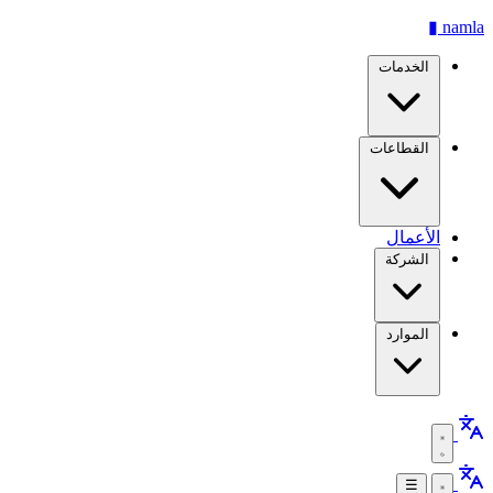
▮
namla
الخدمات
القطاعات
الأعمال
الشركة
الموارد
☰