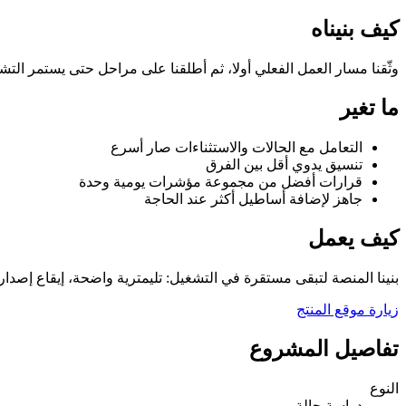
كيف بنيناه
وثّقنا مسار العمل الفعلي أولا، ثم أطلقنا على مراحل حتى يستمر الت
ما تغير
التعامل مع الحالات والاستثناءات صار أسرع
تنسيق يدوي أقل بين الفرق
قرارات أفضل من مجموعة مؤشرات يومية وحدة
جاهز لإضافة أساطيل أكثر عند الحاجة
كيف يعمل
بنينا المنصة لتبقى مستقرة في التشغيل: تليمترية واضحة، إيقاع إصدا
زيارة موقع المنتج
تفاصيل المشروع
النوع
دراسة حالة