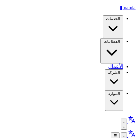
▮
namla
الخدمات
القطاعات
الأعمال
الشركة
الموارد
☰