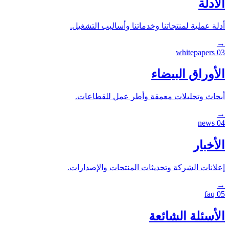
الأدلة
أدلة عملية لمنتجاتنا وخدماتنا وأساليب التشغيل.
→
whitepapers
03
الأوراق البيضاء
أبحاث وتحليلات معمقة وأطر عمل للقطاعات.
→
news
04
الأخبار
إعلانات الشركة وتحديثات المنتجات والإصدارات.
→
faq
05
الأسئلة الشائعة